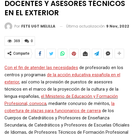
DOCENTES Y ASESORES TÉCNICOS
EN EL EXTERIOR
Última actualización
9 Nov, 2022
Por
FETE UGT MELILLA
369
0
Comparte
Con el fin de atender las necesidades
de profesorado en los
centros y programas
de la acción educativa española en el
exterior
, así como la provisión de puestos de asesores
técnicos en el marco de la proyección de la cultura y de la
lengua españolas,
el Ministerio de Educación y Formación
Profesional, convoca
,
mediante concurso de méritos,
la
cobertura de plazas para funcionarios de carrera
de los
Cuerpos de Catedráticos y Profesores de Enseñanza
Secundaria, de Catedráticos y Profesores de Escuelas Oficiales
de Idiomas, de Profesores Técnicos de Formación Profesional