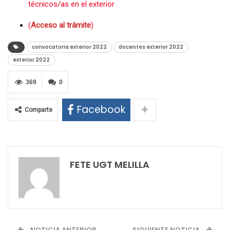
técnicos/as en el exterior
(
Acceso al trámite
)
convocatoria exterior 2022
docentes exterior 2022
exterior 2022
369
0
Facebook
Comparte
FETE UGT MELILLA
NOTICIA ANTERIOR
SIGUIENTE NOTICIA