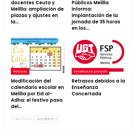
docentes Ceuta y
Públicos Melilla
Melilla: ampliación de
informa:
plazas y ajustes en
implantación de la
la…
jornada de 35 horas
en los…
Noticias
Enseñanza privada
Modificación del
Retrasos debidos a la
calendario escolar en
Enseñanza
Melilla por Eid al-
Concertada
Adha: el festivo pasa
del…
ANTERIOR
SIGUIENTE