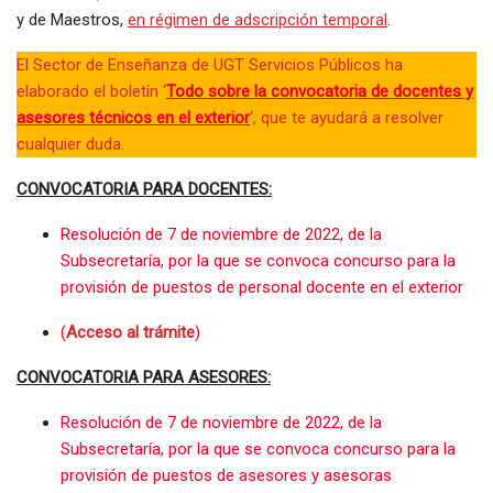
y de Maestros,
en régimen de adscripción temporal
.
El Sector de Enseñanza de UGT Servicios Públicos ha
elaborado el boletín ‘
Todo sobre la convocatoria de docentes y
asesores técnicos en el exterior
‘, que te ayudará a resolver
cualquier duda.
CONVOCATORIA PARA DOCENTES:
Resolución de 7 de noviembre de 2022, de la
Subsecretaría, por la que se convoca concurso para la
provisión de puestos de personal docente en el exterior
(
Acceso al trámite
)
CONVOCATORIA PARA ASESORES:
Resolución de 7 de noviembre de 2022, de la
Subsecretaría, por la que se convoca concurso para la
provisión de puestos de asesores y asesoras