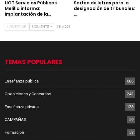
UGT Servicios Públicos
Sorteo de letras para la
Melilla informa:
designación de tribunales:
implantación de la…
…
ANTERIOR
SIGUIENTE
1 De 225
TEMAS POPULARES
Enseñanza pública
686
Oposiciones y Concursos
242
Enseñanza privada
128
CAMPAÑAS
59
Formación
58