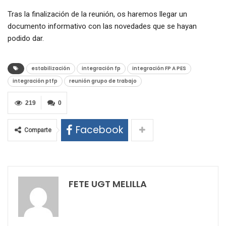
Tras la finalización de la reunión, os haremos llegar un
documento informativo con las novedades que se hayan
podido dar.
estabilización
integración fp
integración FP A PES
integración ptfp
reunión grupo de trabajo
219
0
Facebook
Comparte
FETE UGT MELILLA