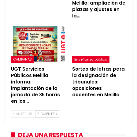
Melilla: ampliación de
plazas y ajustes en
la…
CAMPAÑAS
Enseñanza pública
UGT Servicios
Sorteo de letras para
Públicos Melilla
la designación de
informa:
tribunales:
implantación de la
oposiciones
jornada de 35 horas
docentes en Melilla
en los…
ANTERIOR
SIGUIENTE
DEJA UNA RESPUESTA