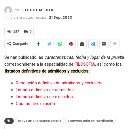
Por
FETE UGT MELILLA
Última actualización
21 Sep, 2023
187
0
Comparte
Se han publicado las
características, fecha y lugar de la prueb
a
correspondiente a la especialidad de
FILOSOFÍA
, así como los
listados definitivos de admitidos y excluidos
:
Resolución definitiva de admitidos y excluidos
Listado definitivo de admitidos
Listado definitivo de excluidos
Causas de exclusión
convocatoria extraordinaria
I convocatoria extraordinaria