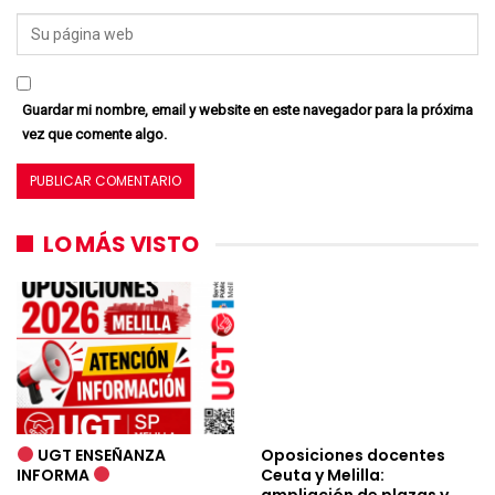
Guardar mi nombre, email y website en este navegador para la próxima
vez que comente algo.
LO MÁS VISTO
UGT ENSEÑANZA
Oposiciones docentes
INFORMA
Ceuta y Melilla:
ampliación de plazas y…