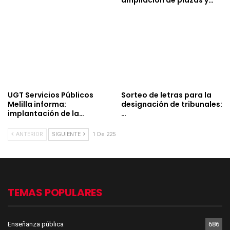
UGT Servicios Públicos
Sorteo de letras para la
Melilla informa:
designación de tribunales:
implantación de la…
…
ANTERIOR
SIGUIENTE
1 De 225
TEMAS POPULARES
Enseñanza pública
686