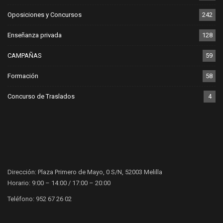
Oposiciones y Concursos
242
Enseñanza privada
128
CAMPAÑAS
59
Formación
58
Concurso de Traslados
4
Dirección: Plaza Primero de Mayo, 0 S/N, 52003 Melilla
Horario: 9:00 – 14:00 / 17:00 – 20:00
Teléfono: 952 67 26 02