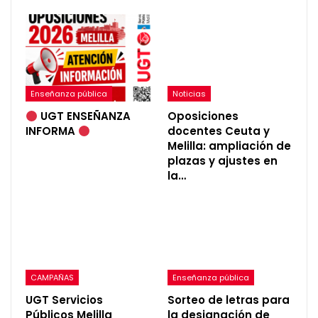
Enseñanza pública
Noticias
UGT ENSEÑANZA
Oposiciones
INFORMA
docentes Ceuta y
Melilla: ampliación de
plazas y ajustes en
la…
CAMPAÑAS
Enseñanza pública
UGT Servicios
Sorteo de letras para
Públicos Melilla
la designación de