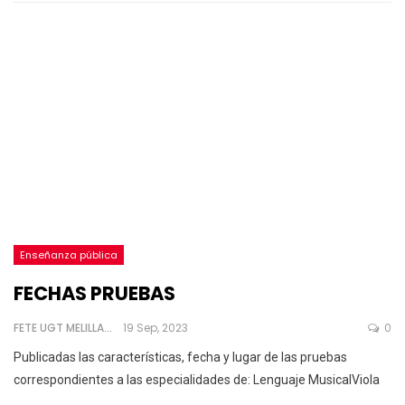
Enseñanza pública
FECHAS PRUEBAS
FETE UGT MELILLA
19 Sep, 2023
0
Publicadas las características, fecha y lugar de las pruebas
correspondientes a las especialidades de:
Lenguaje MusicalViola