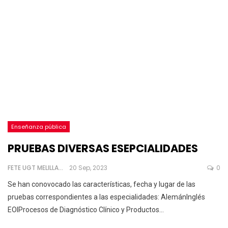
Enseñanza pública
PRUEBAS DIVERSAS ESEPCIALIDADES
FETE UGT MELILLA
20 Sep, 2023
0
Se han conovocado las características, fecha y lugar de las
pruebas correspondientes a las especialidades:
AlemánInglés
EOIProcesos de Diagnóstico Clínico y Productos
…