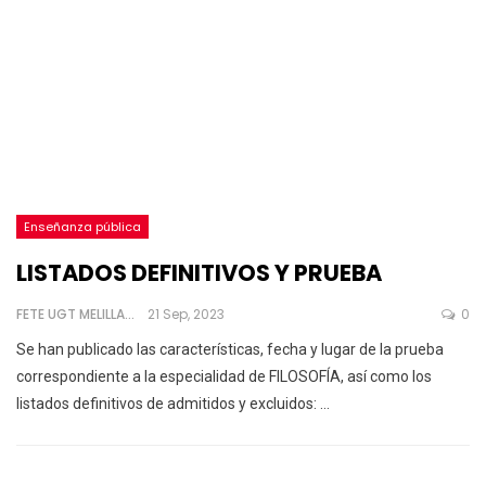
Enseñanza pública
LISTADOS DEFINITIVOS Y PRUEBA
FETE UGT MELILLA
21 Sep, 2023
0
Se han publicado las características, fecha y lugar de la prueba
correspondiente a la especialidad de FILOSOFÍA, así como los
listados definitivos de admitidos y excluidos:
…