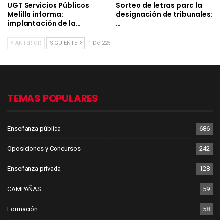
UGT Servicios Públicos
Sorteo de letras para la
Melilla informa:
designación de tribunales:
implantación de la…
…
ANTERIOR
SIGUIENTE
1 De 225
TEMAS POPULARES
Enseñanza pública
686
Oposiciones y Concursos
242
Enseñanza privada
128
CAMPAÑAS
59
Formación
58