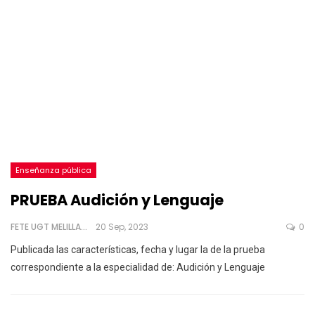
Enseñanza pública
PRUEBA Audición y Lenguaje
FETE UGT MELILLA
20 Sep, 2023
0
Publicada las características, fecha y lugar la de la prueba
correspondiente a la especialidad de:
Audición y Lenguaje