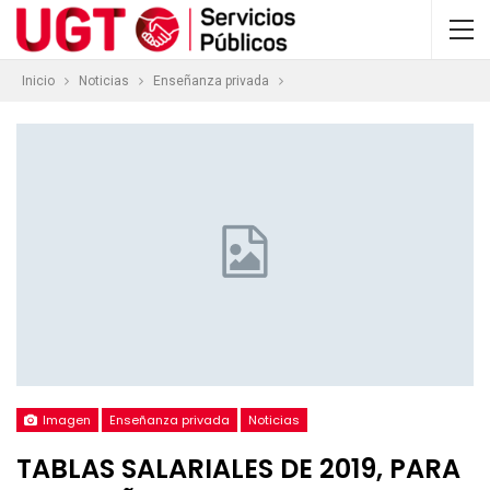
Inicio
Noticias
Enseñanza privada
Imagen
Enseñanza privada
Noticias
TABLAS SALARIALES DE 2019, PARA