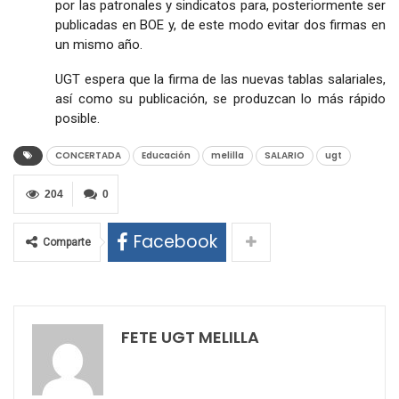
por las patronales y sindicatos para, posteriormente ser
publicadas en BOE y, de este modo evitar dos firmas en
un mismo año.
UGT espera que la firma de las nuevas tablas salariales,
así como su publicación, se produzcan lo más rápido
posible.
CONCERTADA
Educación
melilla
SALARIO
ugt
204
0
Facebook
Comparte
FETE UGT MELILLA