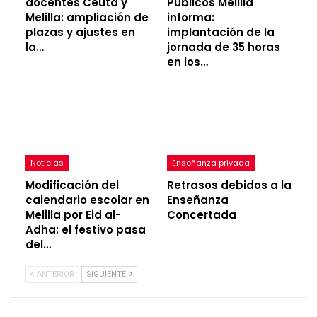
docentes Ceuta y
Públicos Melilla
Melilla: ampliación de
informa:
plazas y ajustes en
implantación de la
la…
jornada de 35 horas
en los…
Noticias
Enseñanza privada
Modificación del
Retrasos debidos a la
calendario escolar en
Enseñanza
Melilla por Eid al-
Concertada
Adha: el festivo pasa
del…
ANTERIOR
SIGUIENTE