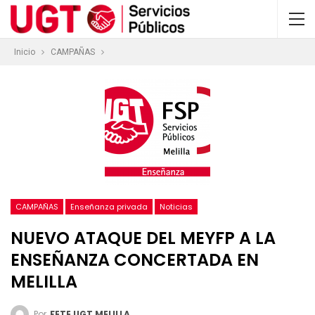
Inicio
CAMPAÑAS
CAMPAÑAS
Enseñanza privada
Noticias
NUEVO ATAQUE DEL MEYFP A LA
ENSEÑANZA CONCERTADA EN
MELILLA
Por
FETE UGT MELILLA