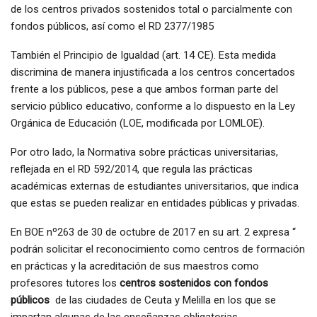
de los centros privados sostenidos total o parcialmente con
fondos públicos, así como el RD 2377/1985
También el Principio de Igualdad (art. 14 CE). Esta medida
discrimina de manera injustificada a los centros concertados
frente a los públicos, pese a que ambos forman parte del
servicio público educativo, conforme a lo dispuesto en la Ley
Orgánica de Educación (LOE, modificada por LOMLOE).
Por otro lado, la Normativa sobre prácticas universitarias,
reflejada en el RD 592/2014, que regula las prácticas
académicas externas de estudiantes universitarios, que indica
que estas se pueden realizar en entidades públicas y privadas.
En BOE nº263 de 30 de octubre de 2017 en su art. 2 expresa “
podrán solicitar el reconocimiento como centros de formación
en prácticas y la acreditación de sus maestros como
profesores tutores los
centros sostenidos con
fondos
públicos
de las ciudades de Ceuta y Melilla en los que se
impartan algunas de las enseñanzas obligatorias.