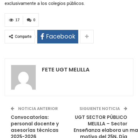
exclusivamente a los colegios públicos.
17
0
Facebook
Comparte
FETE UGT MELILLA
NOTICIA ANTERIOR
SIGUIENTE NOTICIA
Convocatorias:
UGT SECTOR PÚBLICO
personal docente y
MELILLA – Sector
asesorías técnicas
Enseñanza elabora un man
2025-2026
motivo del 25N, Día