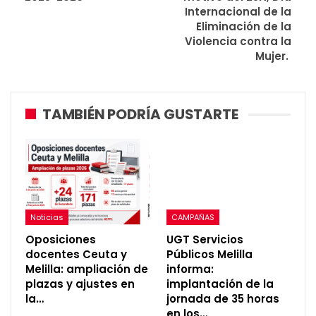
Internacional de la
Eliminación de la
Violencia contra la
Mujer.
TAMBIÉN PODRÍA GUSTARTE
Noticias
CAMPAÑAS
Oposiciones
UGT Servicios
docentes Ceuta y
Públicos Melilla
Melilla: ampliación de
informa:
plazas y ajustes en
implantación de la
la…
jornada de 35 horas
en los…