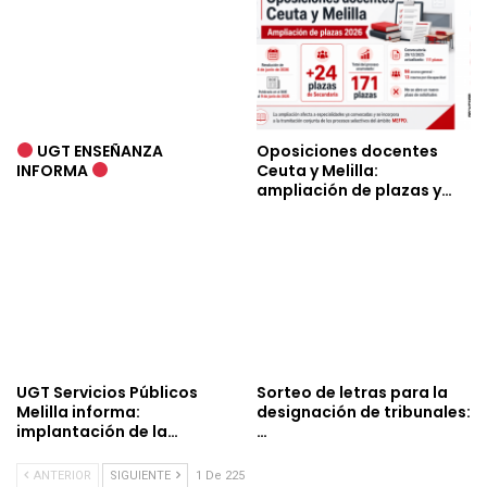
UGT ENSEÑANZA
Oposiciones docentes
INFORMA
Ceuta y Melilla:
ampliación de plazas y…
UGT Servicios Públicos
Sorteo de letras para la
Melilla informa:
designación de tribunales:
implantación de la…
…
ANTERIOR
SIGUIENTE
1 De 225