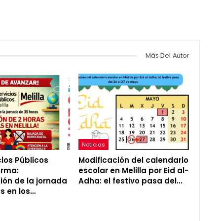
Más Del Autor
Noticias
ios Públicos
Modificación del calendario
forma:
escolar en Melilla por Eid al-
ión de la jornada
Adha: el festivo pasa del…
s en los…