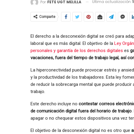
Última actualización
Por
FETE UGT MELILLA
Comparte
El derecho a la desconexión digital se creó para ada
laboral que es más digital. El objetivo de la
Ley Orgán
personales y garantía de los derechos digitales
es
g
vacaciones, fuera del tiempo de trabajo legal, así co
La hiperconectividad puede provocar estrés y ansied
y la productividad de los trabajadores. Esta ley fome
de reducir la sobrecarga mental que puede producir 
trabajo.
Este derecho incluye no
contestar correos electróni
de comunicación digital fuera del horario de trabajo
.
apagar o no chequear estos dispositivos una vez ter
El objetivo de la desconexión digital no es otro que
a