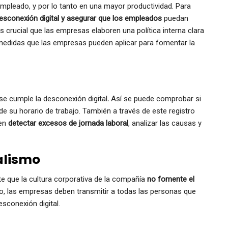
 empleado, y por lo tanto en una mayor productividad. Para
esconexión digital y asegurar que los empleados
puedan
es crucial que las empresas elaboren una política interna clara
 medidas que las empresas pueden aplicar para fomentar la
 se cumple la desconexión digital
.
Así se puede comprobar si
de su horario de trabajo. También a través de este registro
den
detectar excesos de jornada laboral
, analizar las causas y
ialismo
te que la cultura corporativa de la compañía
no fomente el
 las empresas deben transmitir a todas las personas que
esconexión digital.