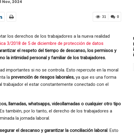
11 Nov, 2024
31
0
ptar los derechos de los trabajadores a la nueva realidad
ica 3/2018 de 5 de diciembre de protección de datos
arantizar el respeto del tiempo de descanso, los permisos y
mo la intimidad personal y familiar de los trabajadores.
ad importantes si no se controla. Esto repercute en la moral
nta la
prevención de riesgos laborales,
ya que es una forma
al trabajador el estar constantemente conectado con el
cos, llamadas, whatsapps, videollamadas o cualquier otro tipo
 Es también, por lo tanto, el derecho de los trabajadores a
minada la jornada laboral.
segurar el descanso y garantizar la conciliación laboral
. Esto