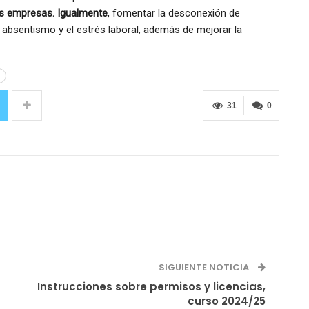
las empresas. Igualmente
, fomentar la desconexión de
 absentismo y el estrés laboral, además de mejorar la
r
31
0
SIGUIENTE NOTICIA
Instrucciones sobre permisos y licencias,
curso 2024/25