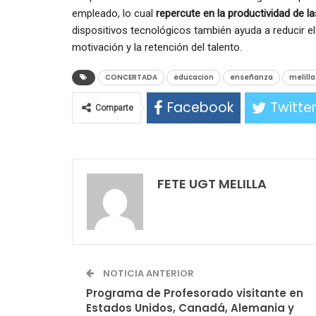
empleado, lo cual
repercute en la productividad de 
dispositivos tecnológicos también ayuda a reducir el
motivación y la retención del talento.
CONCERTADA
educacion
enseñanza
melilla
Facebook
Twitte
Comparte
FETE UGT MELILLA
NOTICIA ANTERIOR
Programa de Profesorado visitante en
Estados Unidos, Canadá, Alemania y