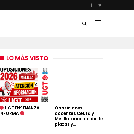
LO MÁS VISTO
UGT ENSEÑANZA
Oposiciones
INFORMA
docentes Ceuta y
Melilla: ampliación de
plazas y…