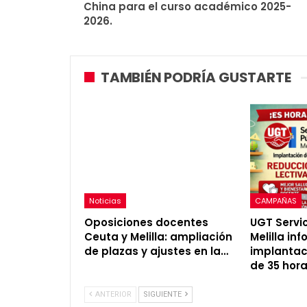
China para el curso académico 2025-
2026.
TAMBIÉN PODRÍA GUSTARTE
Noticias
CAMPAÑAS
Oposiciones docentes
UGT Servic
Ceuta y Melilla: ampliación
Melilla in
de plazas y ajustes en la…
implantac
de 35 hora
ANTERIOR
SIGUIENTE