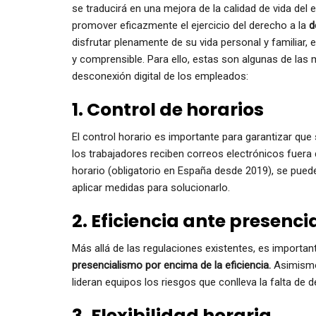
se traducirá en una mejora de la calidad de vida del
promover eficazmente el ejercicio del derecho a la
d
disfrutar plenamente de su vida personal y familiar, 
y comprensible. Para ello, estas son algunas de las
desconexión digital de los empleados:
1. Control de horarios
El control horario es importante para garantizar que
los trabajadores reciben correos electrónicos fuera 
horario (obligatorio en España desde 2019), se pue
aplicar medidas para solucionarlo.
2. Eficiencia ante presenc
Más allá de las regulaciones existentes, es importan
presencialismo por encima de la eficiencia.
Asimismo,
lideran equipos los riesgos que conlleva la falta de d
3. Flexibilidad horaria