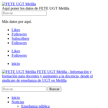
Aquí poner los datos de FETE UGT Melilla
Más datos por aquí.
Likes
Followers
Subscribers
Followers
Likes
Followers
inicio
FETE UGT Melilla - Información y
formación para docentes y aspirantes a la docencia, desde el
sindicato de enseñanza de UGT en Melilla
inicio
Noticias
Enseñanza pública