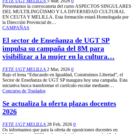
FETE UGT MELILLA
5 Mar, 2026
0
Presentamos la convocatoria del curso ASPECTOS SINGULARES
DEL MULTILINGÜISMO Y LA DIVERSIDAD CULTURAL
EN CEUTA Y MELILLA. Esta formación estará Homologada por
la Dirección Provincial de
…
CAMPAÑAS
El sector de Enseñanza de UGT SP
impulsa su campaña del 8M para
visibilizar a la mujer en la cultura…
FETE UGT MELILLA
2 Mar, 2026
0
Bajo el lema “Educando en Igualdad, Construimos Libertad”, el
Sector de Enseñanza de UGT SP inaugura hoy una campaña. Esta
iniciativa busca transformar el currículo escolar mediante
…
Concurso de Traslados
Se actualiza la oferta plazas docentes
2026
FETE UGT MELILLA
28 Feb, 2026
0
Os informamos que para la oferta de oposiciones docentes en