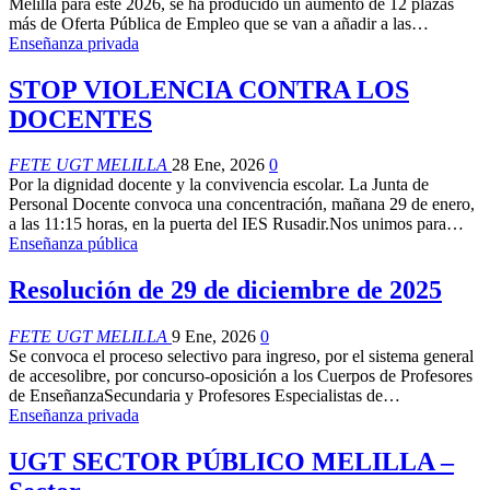
Melilla para este 2026, se ha producido un aumento de 12 plazas
más de Oferta Pública de Empleo que se van a añadir a las
…
Enseñanza privada
STOP VIOLENCIA CONTRA LOS
DOCENTES
FETE UGT MELILLA
28 Ene, 2026
0
Por la dignidad docente y la convivencia escolar. La Junta de
Personal Docente convoca una concentración, mañana 29 de enero,
a las 11:15 horas, en la puerta del IES Rusadir.Nos unimos para
…
Enseñanza pública
Resolución de 29 de diciembre de 2025
FETE UGT MELILLA
9 Ene, 2026
0
Se convoca el proceso selectivo para ingreso, por el sistema general
de accesolibre, por concurso-oposición a los Cuerpos de Profesores
de EnseñanzaSecundaria y Profesores Especialistas de
…
Enseñanza privada
UGT SECTOR PÚBLICO MELILLA –