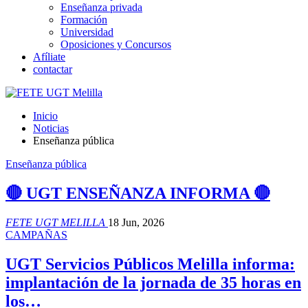
Enseñanza privada
Formación
Universidad
Oposiciones y Concursos
Afíliate
contactar
Inicio
Noticias
Enseñanza pública
Enseñanza pública
🔴 UGT ENSEÑANZA INFORMA 🔴
FETE UGT MELILLA
18 Jun, 2026
CAMPAÑAS
UGT Servicios Públicos Melilla informa:
implantación de la jornada de 35 horas en
los…