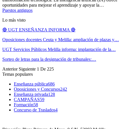
oportunidades para mejorar el aprendizaje y apoyar la
…
Puestos antiguos
Lo más visto
🔴 UGT ENSEÑANZA INFORMA 🔴
Oposiciones docentes Ceuta y Melilla: ampliación de plazas y…
UGT Servicios Públicos Melilla informa: implantación de la…
Sorteo de letras para la designación de tribunales:…
Anterior
Siguiente
1 De 225
Temas populares
Enseñanza pública
686
Oposiciones y Concursos
242
Enseñanza privada
128
CAMPAÑAS
59
Formación
58
Concurso de Traslados
4