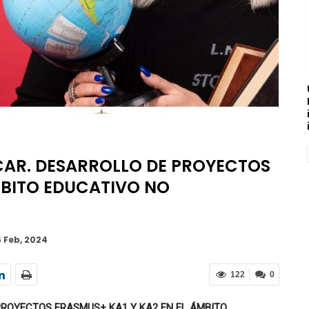
CAR. DESARROLLO DE PROYECTOS
MBITO EDUCATIVO NO
6 Feb, 2024
122
0
PROYECTOS ERASMUS+ KA1 Y KA2 EN EL ÁMBITO