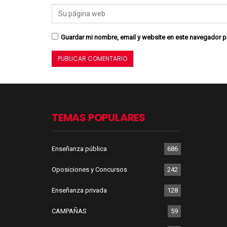
Guardar mi nombre, email y website en este navegador p
TEMAS POPULARES
Enseñanza pública
686
Oposiciones y Concursos
242
Enseñanza privada
128
CAMPAÑAS
59