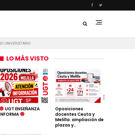
NO UNIVERSITARIO
LO MÁS VISTO
UGT ENSEÑANZA
Oposiciones
INFORMA
docentes Ceuta y
Melilla: ampliación de
plazas y…