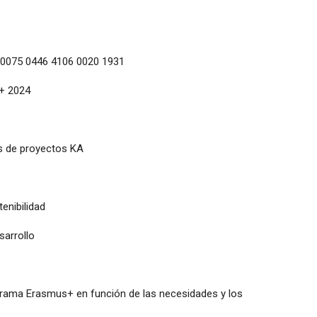
 0075 0446 4106 0020 1931
+ 2024
s de proyectos KA
enibilidad
sarrollo
grama Erasmus+ en función de las necesidades y los