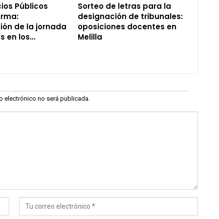
ios Públicos
Sorteo de letras para la
forma:
designación de tribunales:
ión de la jornada
oposiciones docentes en
s en los…
Melilla
o electrónico no será publicada.