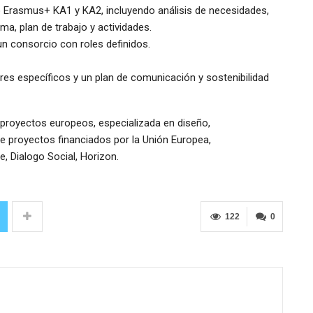
o Erasmus+ KA1 y KA2, incluyendo análisis de necesidades,
a, plan de trabajo y actividades.
n consorcio con roles definidos.
res específicos y un plan de comunicación y sostenibilidad
 proyectos europeos, especializada en diseño,
e proyectos financiados por la Unión Europea,
, Dialogo Social, Horizon.
r
122
0