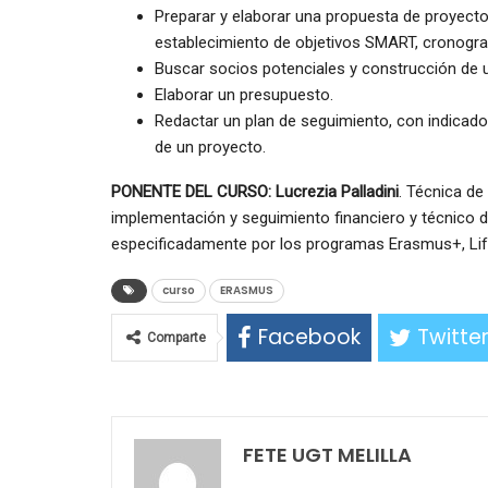
Preparar y elaborar una propuesta de proyect
establecimiento de objetivos SMART, cronogram
Buscar socios potenciales y construcción de u
Elaborar un presupuesto.
Redactar un plan de seguimiento, con indicado
de un proyecto.
PONENTE DEL CURSO: Lucrezia Palladini
. Técnica de
implementación y seguimiento financiero y técnico d
especificadamente por los programas Erasmus+, Life
curso
ERASMUS
Facebook
Twitte
Comparte
FETE UGT MELILLA