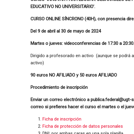
EDUCATIVO NO UNIVERSITARIO’.
CURSO ONLINE SÍNCRONO (40H), con presencia direct
Del 9 de abril al 30 de mayo de 2024
Martes o jueves: videoconferencias de 17:30 a 20:30
Dirigido a profesorado en activo (aunque se podrá a
activo)
90 euros NO AFILIADO y 50 euros AFILIADO
Procedimiento de inscripción
Enviar un correo electrónico a publica.federal@ugt-s
correo si prefieres hacer el curso el martes o el juev
Ficha de inscripción
Ficha de protección de datos personales
DNI: por ambas caras en una sola planilla