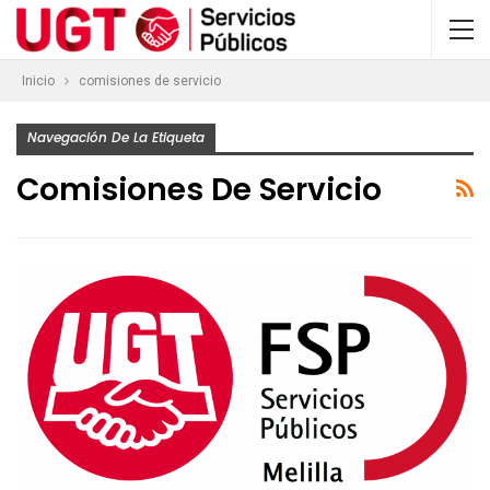
Inicio
comisiones de servicio
Navegación De La Etiqueta
Comisiones De Servicio