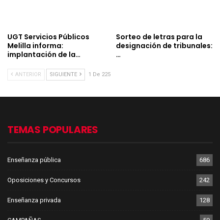
UGT Servicios Públicos
Sorteo de letras para la
Melilla informa:
designación de tribunales:
implantación de la…
…
ANTERIOR
SIGUIENTE
1 De 225
TEMAS POPULARES
Enseñanza pública
686
Oposiciones y Concursos
242
Enseñanza privada
128