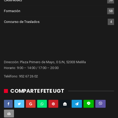
CAMPAÑAS
59
Formación
58
Concurso de Traslados
4
Dirección: Plaza Primero de Mayo, 0 S/N, 52003 Melilla
Horario: 9:00 – 14:00 / 17:00 – 20:00
Teléfono: 952 67 26 02
COMPARTE FETE UGT