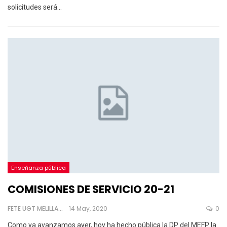
solicitudes será
…
Enseñanza pública
COMISIONES DE SERVICIO 20-21
FETE UGT MELILLA
14 May, 2020
0
Como ya avanzamos ayer, hoy ha hecho pública la DP del MEFP la