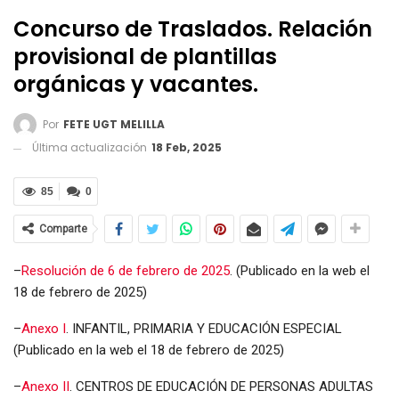
Concurso de Traslados. Relación
provisional de plantillas
orgánicas y vacantes.
Por
FETE UGT MELILLA
Última actualización
18 Feb, 2025
85
0
Comparte
–
Resolución de 6 de febrero de 2025
. (Publicado en la web el
18 de febrero de 2025)
–
Anexo I
. INFANTIL, PRIMARIA Y EDUCACIÓN ESPECIAL
(Publicado en la web el 18 de febrero de 2025)
–
Anexo II
. CENTROS DE EDUCACIÓN DE PERSONAS ADULTAS