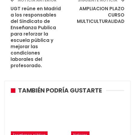
NOTICIA ANTERIOR
SIGUIENTE NOTICIA
UGT reúne en Madrid
AMPLIACION PLAZO
a los responsables
CURSO
del Sindicato de
MULTICULTURALIDAD
Enseñanza Publica
para reforzar la
escuela pública y
mejorar las
condiciones
laborales del
profesorado.
TAMBIÉN PODRÍA GUSTARTE
Enseñanza pública
Noticias