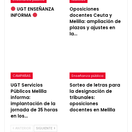
UGT ENSEÑANZA
Oposiciones
INFORMA
docentes Ceuta y
Melilla: ampliación de
plazas y ajustes en
la…
CAMPAÑAS
Enseñanza pública
UGT Servicios
Sorteo de letras para
Públicos Melilla
la designación de
informa:
tribunales:
implantación de la
oposiciones
jornada de 35 horas
docentes en Melilla
en los…
ANTERIOR
SIGUIENTE