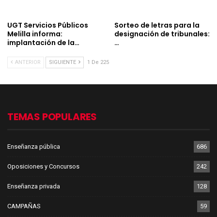
UGT Servicios Públicos
Sorteo de letras para la
Melilla informa:
designación de tribunales:
implantación de la…
…
ANTERIOR
SIGUIENTE
1 De 225
TEMAS POPULARES
Enseñanza pública
686
Oposiciones y Concursos
242
Enseñanza privada
128
CAMPAÑAS
59