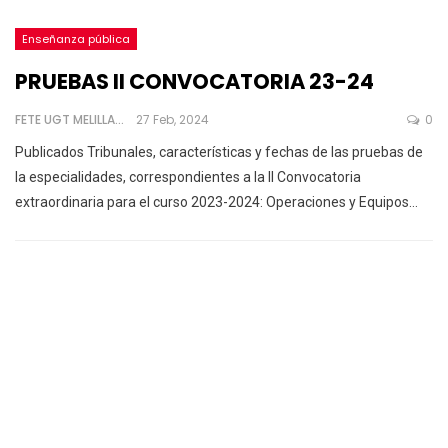
Enseñanza pública
PRUEBAS II CONVOCATORIA 23-24
FETE UGT MELILLA
27 Feb, 2024
0
Publicados Tribunales, características y fechas de las pruebas de
la especialidades, correspondientes a la II Convocatoria
extraordinaria para el curso 2023-2024:
Operaciones y Equipos
…