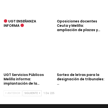
UGT ENSEÑANZA
Oposiciones docentes
INFORMA
Ceuta y Melilla:
ampliación de plazas y…
UGT Servicios Públicos
Sorteo de letras para la
Melilla informa:
designación de tribunales:
implantación de la…
…
ANTERIOR
SIGUIENTE
1 De 225