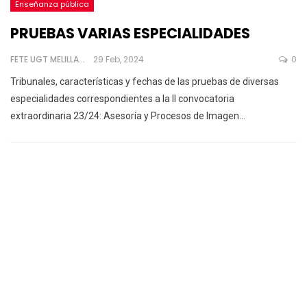
Enseñanza pública
PRUEBAS VARIAS ESPECIALIDADES
FETE UGT MELILLA
29 Feb, 2024
0
Tribunales, características y fechas de las pruebas de diversas
especialidades correspondientes a la II convocatoria
extraordinaria 23/24:
Asesoría y Procesos de Imagen
…