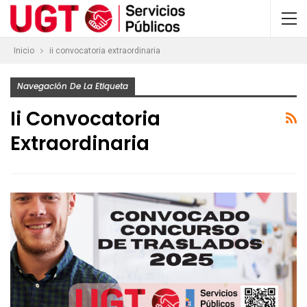
Inicio
ii convocatoria extraordinaria
Navegación De La Etiqueta
Ii Convocatoria
Extraordinaria