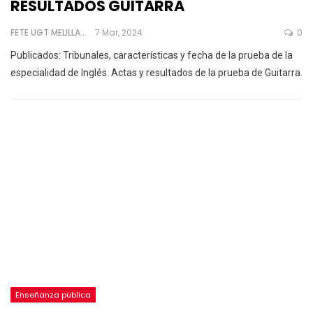
RESULTADOS GUITARRA
FETE UGT MELILLA
7 Mar, 2024
0
Publicados:
Tribunales, características y fecha de la prueba de la
especialidad de Inglés.
Actas y resultados de la prueba de Guitarra.
Enseñanza pública