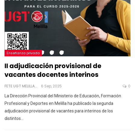
Enseñanza privada
II adjudicación provisional de
vacantes docentes interinos
FETE UGT MELILLA
6 Sep, 2025
0
La Dirección Provincial del Ministerio de Educación, Formación
Profesional y Deportes en Melilla ha publicado la segunda
adjudicación provisional de vacantes para interinos de los
distintos
…