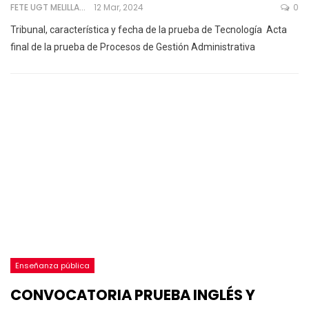
FETE UGT MELILLA
12 Mar, 2024
0
Tribunal, característica y fecha de la prueba de Tecnología
Acta
final de la prueba de Procesos de Gestión Administrativa
Enseñanza pública
CONVOCATORIA PRUEBA INGLÉS Y