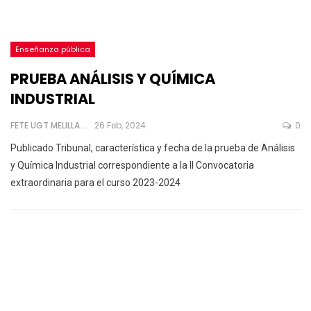
Enseñanza pública
PRUEBA ANÁLISIS Y QUÍMICA
INDUSTRIAL
FETE UGT MELILLA
26 Feb, 2024
0
Publicado Tribunal, característica y fecha de la prueba de Análisis
y Química Industrial correspondiente a la II Convocatoria
extraordinaria para el curso 2023-2024