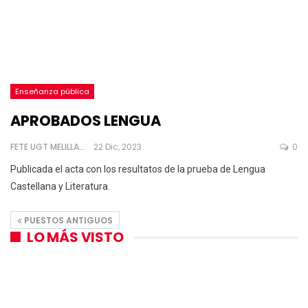
Enseñanza pública
APROBADOS LENGUA
FETE UGT MELILLA
22 Dic, 2023
0
Publicada el acta con los resultatos de la prueba de Lengua
Castellana y Literatura.
PUESTOS ANTIGUOS
LO MÁS VISTO