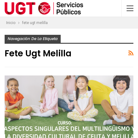
Inicio
fete ugt melilla
Navegación De La Etiqueta
Fete Ugt Melilla