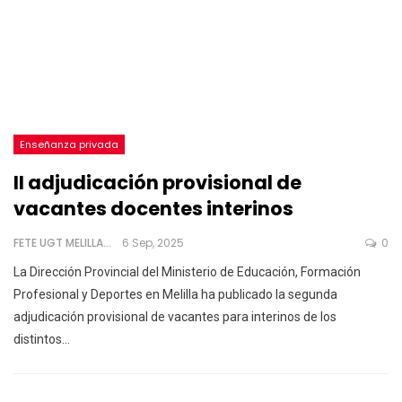
Enseñanza privada
II adjudicación provisional de
vacantes docentes interinos
FETE UGT MELILLA
6 Sep, 2025
0
La Dirección Provincial del Ministerio de Educación, Formación
Profesional y Deportes en Melilla ha publicado la segunda
adjudicación provisional de vacantes para interinos de los
distintos
…