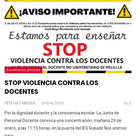
Enseñanza privada
STOP VIOLENCIA CONTRA LOS
DOCENTES
FETE UGT MELILLA
28 Ene, 2026
0
Por la dignidad docente y la convivencia escolar. La Junta de
Personal Docente convoca una concentración, mañana 29 de
enero, a las 11:15 horas, en la puerta del IES Rusadir.Nos unimos
para
…