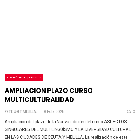
Enseñanza privada
AMPLIACION PLAZO CURSO
MULTICULTURALIDAD
FETE UGT MELILLA
18 Feb, 2025
0
Ampliación del plazo de la Nueva edición del curso ASPECTOS
SINGULARES DEL MULTILINGÜÍSMO Y LA DIVERSIDAD CULTURAL
EN LAS CIUDADES DE CEUTA Y MELILLA. La realización de este