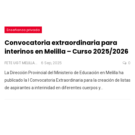
Enseñanza privada
Convocatoria extraordinaria para
interinos en Melilla – Curso 2025/2026
FETE UGT MELILLA
6 Sep, 2025
0
La Dirección Provincial del Ministerio de Educación en Melilla ha
publicado la I Convocatoria Extraordinaria para la creación de listas
de aspirantes a interinidad en diferentes cuerpos y
…