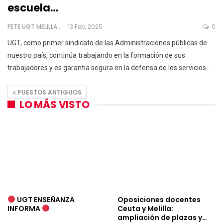
escuela…
FETE UGT MELILLA
13 Feb, 2025
0
UGT, como primer sindicato de las Administraciones públicas de
nuestro país, continúa trabajando en la formación de sus
trabajadores y es garantía segura en la defensa de los servicios
…
PUESTOS ANTIGUOS
LO MÁS VISTO
UGT ENSEÑANZA
Oposiciones docentes
INFORMA
Ceuta y Melilla:
ampliación de plazas y…