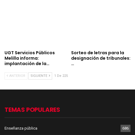
UGT Servicios Públicos
Sorteo de letras para la
Melilla informa:
designación de tribunales:
implantación de la…
…
ANTERIOR
SIGUIENTE
1 De 225
TEMAS POPULARES
Enseñanza pública
686