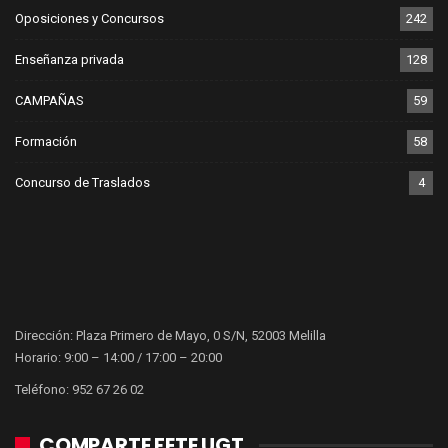
Oposiciones y Concursos
242
Enseñanza privada
128
CAMPAÑAS
59
Formación
58
Concurso de Traslados
4
Dirección: Plaza Primero de Mayo, 0 S/N, 52003 Melilla
Horario: 9:00 – 14:00 / 17:00 – 20:00
Teléfono: 952 67 26 02
COMPARTE FETE UGT